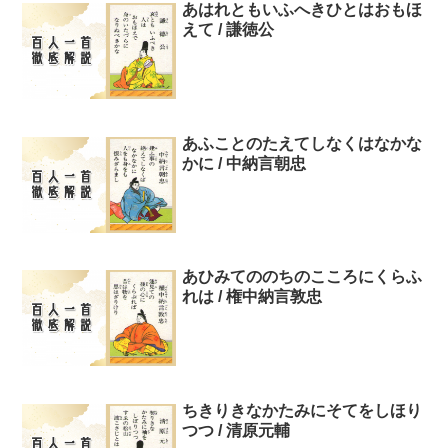
あはれともいふへきひとはおもほ
えて / 謙徳公
あふことのたえてしなくはなかな
かに / 中納言朝忠
あひみてののちのこころにくらふ
れは / 権中納言敦忠
ちきりきなかたみにそてをしほり
つつ / 清原元輔