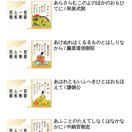
あらさらむこのよのほかのおもひ
てに / 和泉式部
あけぬれはくるるものとはしりな
から / 藤原道信朝臣
あはれともいふへきひとはおもほ
えて / 謙徳公
あふことのたえてしなくはなかな
かに / 中納言朝忠