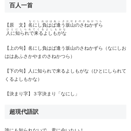
百人一首
なにしおははあふさかやまのさねかつら
【原 文】
名にし負はば逢う坂山のさねかずら
ひとにしられてくるよしもかな
人に知られで来るよしもがな
【上の句】名にし負はば逢う坂山のさねかずら（なにしお
ははあふさかやまのさねかつら）
【下の句】人に知られで来るよしもがな（ひとにしられて
くるよしもかな）
【決まり字】３字決まり「なにし」
超現代語訳
誰にも知られないで、君に会いたい！