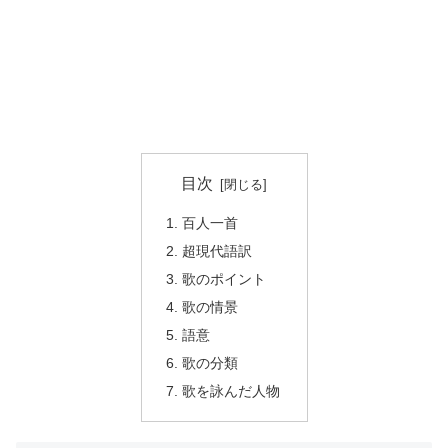
目次
百人一首
超現代語訳
歌のポイント
歌の情景
語意
歌の分類
歌を詠んだ人物