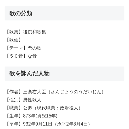
歌の分類
【歌集】後撰和歌集
【歌仙】－
【テーマ】恋の歌
【５０音】な音
歌を詠んだ人物
【作者】三条右大臣（さんじょうのうだいじん）
【性別】男性歌人
【職業】公卿（現代職業：政府役人）
【生年】873年(貞観15年)
【享年】932年9月11日（承平2年8月4日）