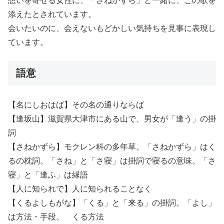
想いを寄せる女性に、「さねかずら」と一緒に、この歌を
添えたとされています。
会いたいのに、会えないもどかしい気持ちを見事に表現し
ています。
語意
【名にしおはば】その名の通りならば
【逢坂山】滋賀県大津市にある山で、男女が「逢う」の掛
詞
【さねかずら】モクレン科の多年草。「さねかずら」はく
るの枕詞。「さね」と「さ寝」は掛詞で寝るの意味。「さ
寝」と「逢ふ」は縁語
【人に知られで】人に知られることなく
【くるよしもがな】「くる」と「来る」の掛詞。「よし」
は方法・手段。 くる方法