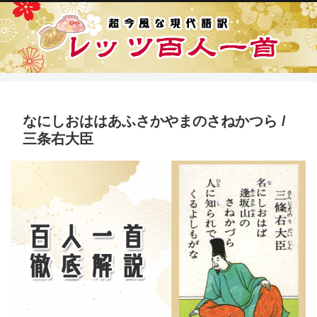
なにしおははあふさかやまのさねかつら /
三条右大臣