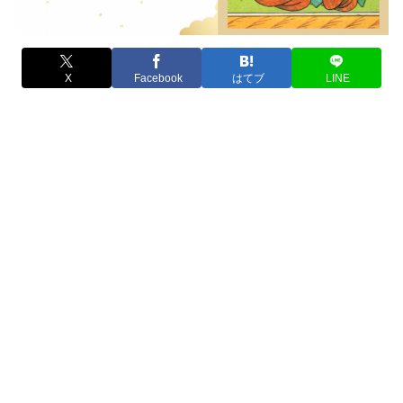
X
Facebook
はてブ
LINE